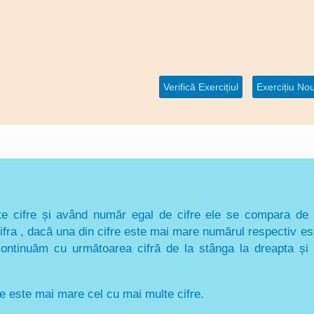
Verifică Exercițiul
cifre și având număr egal de cifre ele se compara de 
fra , dacă una din cifre este mai mare numărul respectiv es
ontinuăm cu următoarea cifră de la stânga la dreapta și 
e este mai mare cel cu mai multe cifre.