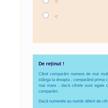
=
<
De reținut !
Când comparăm numere de mai multe 
stânga la dreapta , comparând prima ci
mai mare , dacă cifrele sunt egale c
comparăm.
Dacă numerele au număr diferit de cifr