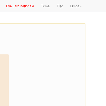
Evaluare națională
Temă
Fişe
Limba