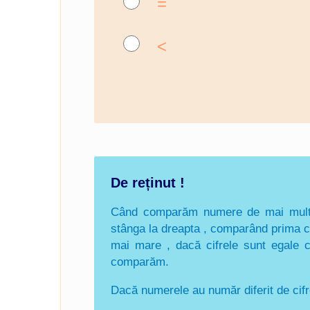
=
<
De reținut !
Când comparăm numere de mai multe 
stânga la dreapta , comparând prima ci
mai mare , dacă cifrele sunt egale c
comparăm.
Dacă numerele au număr diferit de cifr