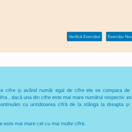
Verifică Exercițiul
cifre și având număr egal de cifre ele se compara de 
fra , dacă una din cifre este mai mare numărul respectiv es
ontinuăm cu următoarea cifră de la stânga la dreapta și 
e este mai mare cel cu mai multe cifre.