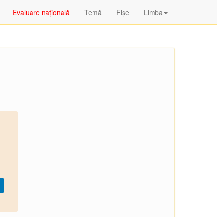
Evaluare națională
Temă
Fişe
Limba