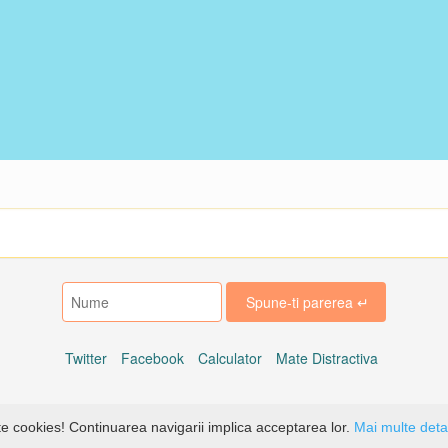
Twitter
Facebook
Calculator
Mate Distractiva
© Copyright 2014 Math-Children
te cookies! Continuarea navigarii implica acceptarea lor.
Mai multe detal