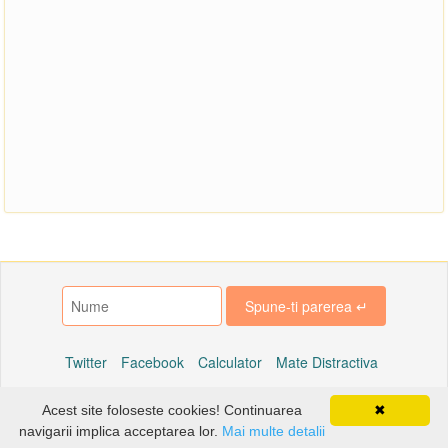
Twitter
Facebook
Calculator
Mate Distractiva
Acest site foloseste cookies! Continuarea
✖
© Copyright 2014 Math-Children
navigarii implica acceptarea lor.
Mai multe detalii